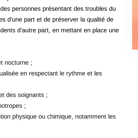
ge des personnes présentant des troubles du
 d’une part et de préserver la qualité de
idents d’autre part, en mettant en place une
et nocturne ;
ualisée en respectant le rythme et les
et des soignants ;
otropes ;
tention physique ou chimique, notamment les