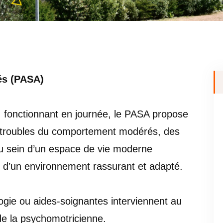
tés (PASA)
, fonctionnant en journée, le PASA propose
 troubles du comportement modérés, des
 au sein d’un espace de vie moderne
 d’un environnement rassurant et adapté.
ogie ou aides-soignantes interviennent au
de la psychomotricienne.