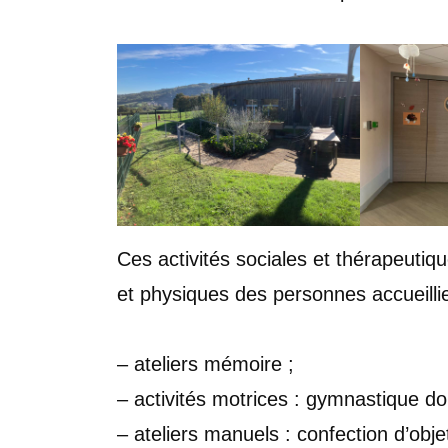
Ces activités sociales et thérapeutiqu
et physiques des personnes accueillie
– ateliers mémoire ;
– activités motrices : gymnastique d
– ateliers manuels : confection d’objet,