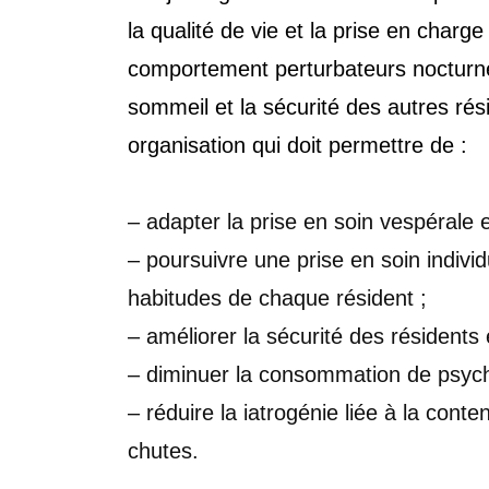
la qualité de vie et la prise en char
comportement perturbateurs nocturnes
sommeil et la sécurité des autres rés
organisation qui doit permettre de :
– adapter la prise en soin vespérale 
– poursuivre une prise en soin individ
habitudes de chaque résident ;
– améliorer la sécurité des résidents 
– diminuer la consommation de psych
– réduire la iatrogénie liée à la con
chutes.