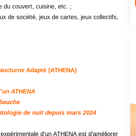
e du couvert, cuisine, etc. ;
eux de société, jeux de cartes, jeux collectifs,
Nocturne Adapté (ATHENA)
 d’un ATHENA
bauche
ntologie de nuit depuis mars 2024
ce expérimentale d’un ATHENA est d’améliorer