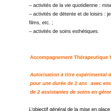
– activités de la vie quotidienne : mis
– activités de détente et de loisirs : j
films, etc. ;
– activités de soins esthétiques.
Accompagnement Thérapeutique 
Autorisation à titre expérimental
pour une durée de 2 ans
avec em
de 2 assistantes de soins en géro
L’objectif général de la mise en pla